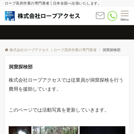
ロープ高所作業の専門業者 | 日本全国へ出張いたします。
Menu
株式会社ロープアクセス ｜ロープ高所作業の専門業者
洞窟探検部
洞窟探検部
株式会社ロープアクセスでは従業員が洞窟探検を行う
費用を援助しています。
このページでは活動写真を更新していきます。