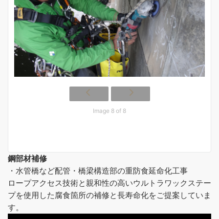
Image 8 of 8
鋼部材補修
・水管橋など配管・橋梁構造部の重防食延命化工事
ロープアクセス技術と親和性の高いウルトラワックステー
プを使用した腐食箇所の補修と長寿命化をご提案していま
す。