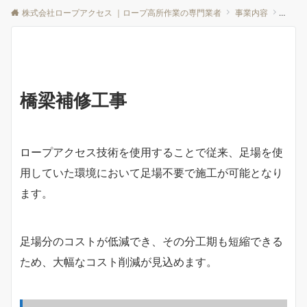
株式会社ロープアクセス ｜ロープ高所作業の専門業者
事業内容
橋梁補
橋梁補修工事
ロープアクセス技術を使用することで従来、足場を使
用していた環境において足場不要で施工が可能となり
ます。
足場分のコストが低減でき、その分工期も短縮できる
ため、大幅なコスト削減が見込めます。